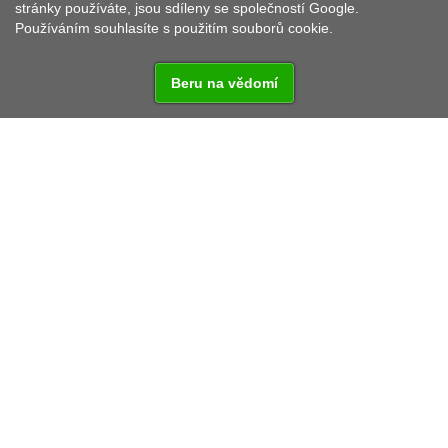
stránky používáte, jsou sdíleny se společností Google.
Používáním souhlasíte s použitím souborů cookie.
Beru na vědomí