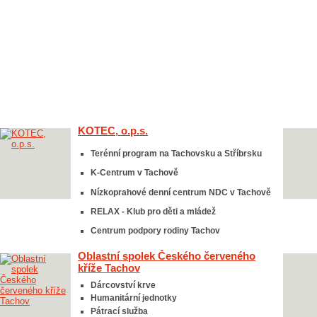
KOTEC, o.p.s.
Terénní program na Tachovsku a Stříbrsku
K-Centrum v Tachově
Nízkoprahové denní centrum NDC v Tachově
RELAX - Klub pro děti a mládež
Centrum podpory rodiny Tachov
Oblastní spolek Českého červeného
kříže Tachov
Dárcovství krve
Humanitární jednotky
Pátrací služba