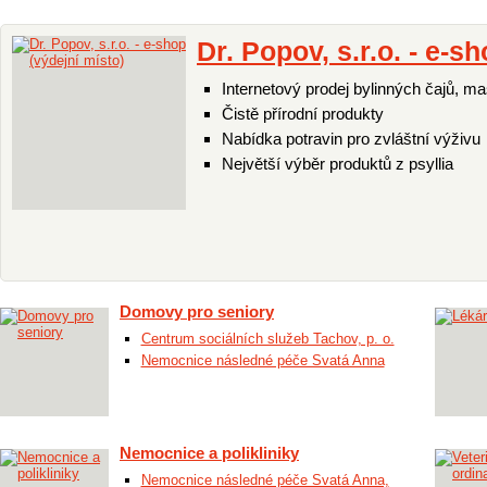
Dr. Popov, s.r.o. - e-s
Internetový prodej bylinných čajů, ma
Čistě přírodní produkty
Nabídka potravin pro zvláštní výživu
Největší výběr produktů z psyllia
Domovy pro seniory
Centrum sociálních služeb Tachov, p. o.
Nemocnice následné péče Svatá Anna
Nemocnice a polikliniky
Nemocnice následné péče Svatá Anna,