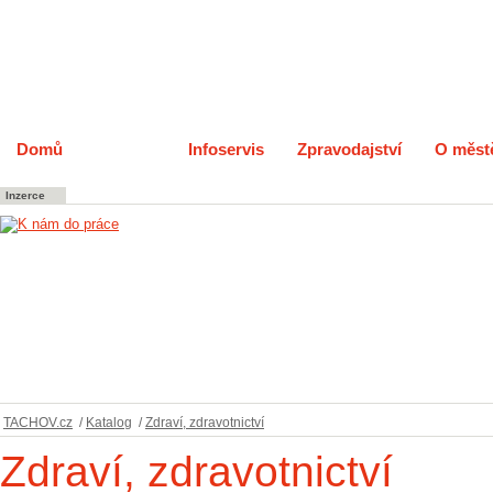
Domů
Katalog
Infoservis
Zpravodajství
O měst
Inzerce
TACHOV.cz
/
Katalog
/
Zdraví, zdravotnictví
Zdraví, zdravotnictví