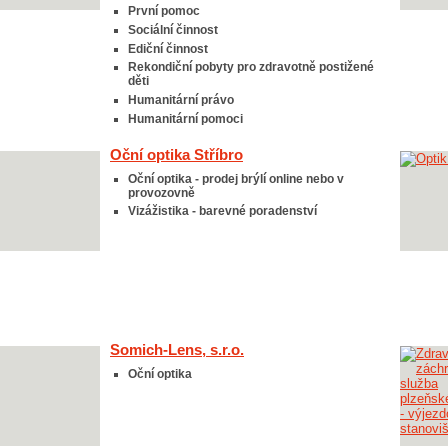
První pomoc
Sociální činnost
Ediční činnost
Rekondiční pobyty pro zdravotně postižené
děti
Humanitární právo
Humanitární pomoci
Oční optika Stříbro
Oční optika - prodej brýlí online nebo v
provozovně
Vizážistika - barevné poradenství
Somich-Lens, s.r.o.
Oční optika