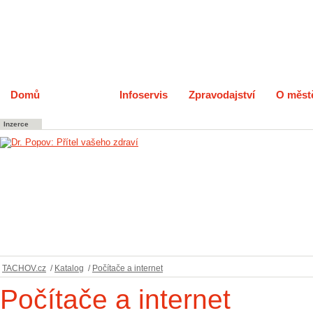
Domů
Katalog
Infoservis
Zpravodajství
O měst
Inzerce
TACHOV.cz
/
Katalog
/
Počítače a internet
Počítače a internet