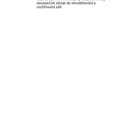
dostatečné zdroje do zkvalitňování a
rozšiřování sítě