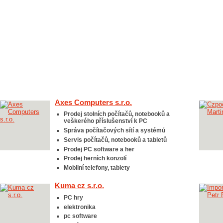
Axes Computers s.r.o.
Prodej stolních počítačů, notebooků a
veškerého příslušenství k PC
Správa počítačových sítí a systémů
Servis počítačů, notebooků a tabletů
Prodej PC software a her
Prodej herních konzolí
Mobilní telefony, tablety
Kuma cz s.r.o.
PC hry
elektronika
pc software