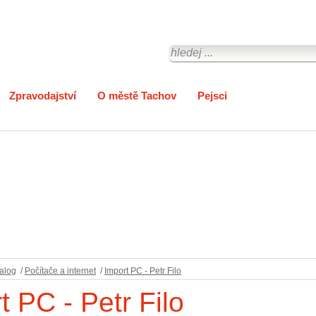
Zpravodajství
O městě Tachov
Pejsci
alog
/
Počítače a internet
/
Import PC - Petr Filo
t PC - Petr Filo