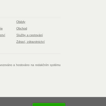
Obědy
ie
Obchod
ství
Služby a cestování
Zdraví, zdravotnictví
ovozováno a hostováno na redakčním systému