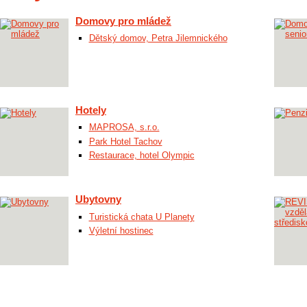
Domovy pro mládež
Dětský domov, Petra Jilemnického
Hotely
MAPROSA, s.r.o.
Park Hotel Tachov
Restaurace, hotel Olympic
Ubytovny
Turistická chata U Planety
Výletní hostinec