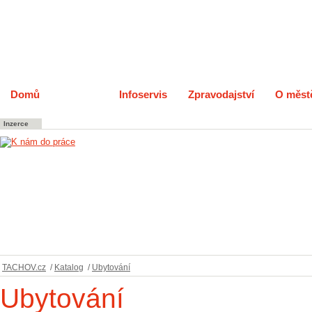
Domů
Katalog
Infoservis
Zpravodajství
O měst
Inzerce
TACHOV.cz
/
Katalog
/
Ubytování
Ubytování