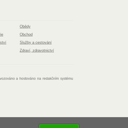
Obědy
ie
Obchod
ství
Služby a cestování
Zdraví, zdravotnictví
ovozováno a hostováno na redakčním systému