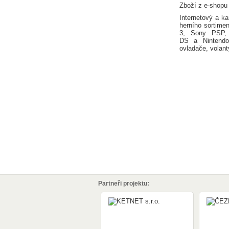
Zboží z e-shopu
Internetový a k
herního sortimen
3, Sony PSP, 
DS a Nintendo
ovladače, volant
Partneři projektu: