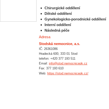
Chirurgické oddělení
Dětské oddělení
Gynekologicko-porodnické oddělení
Interní oddělení
Následná péče
Adresa
Stodská nemocnice, a.s.
IČ: 26361086
Hradecká 600, 333 01 Stod
telefon: +420 377 193 511
Email:
info@stod.nemocnicepk.cz
Fax: 377 193 610
Web:
https://stod.nemocnicepk.cz/