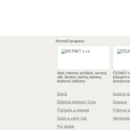
Partneři projektu:
Web, internet, počítače, servery,
ČEZNET: sp
sítě, školení, alarmy, kamery,
připojení k
telefonní ústředny
domácnosti
Domů
Inzerce 
Důležitá telefonní čísla
Doprava
Počítače a internet
Průmysl a
Sport a volný čas
Ubytování
Psí útulek