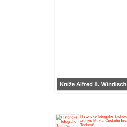
Kníže Alfred II. Windisc
Historické fotografie Tachov
archivu Muzea Českého les
Tachově