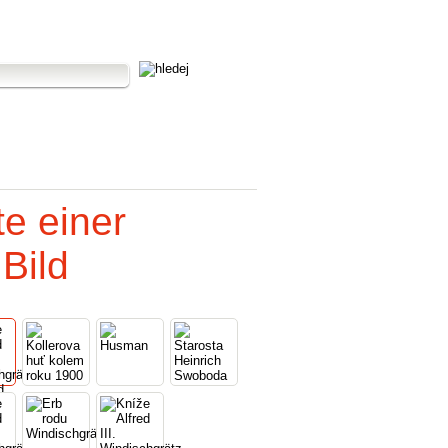
te einer
Bild