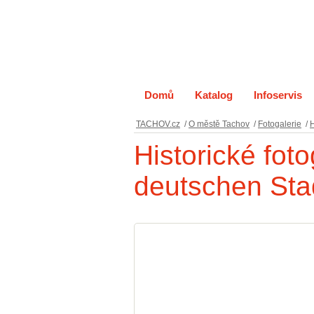
Domů
Katalog
Infoservis
TACHOV.cz
/
O městě Tachov
/
Fotogalerie
/
H
Historické fot
deutschen Sta