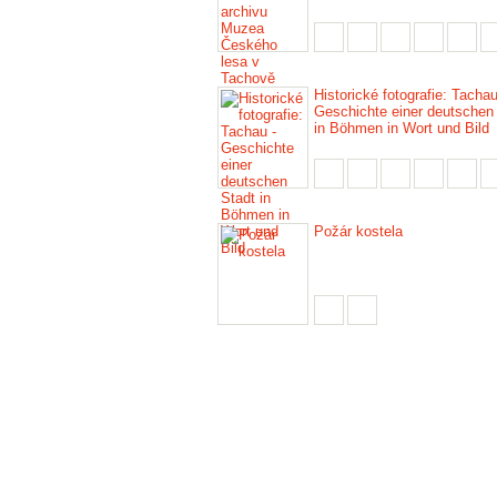
Historické fotografie: Tachau
Geschichte einer deutschen
in Böhmen in Wort und Bild
Požár kostela