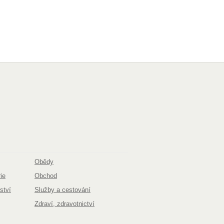
Obědy
ie
Obchod
ství
Služby a cestování
Zdraví, zdravotnictví