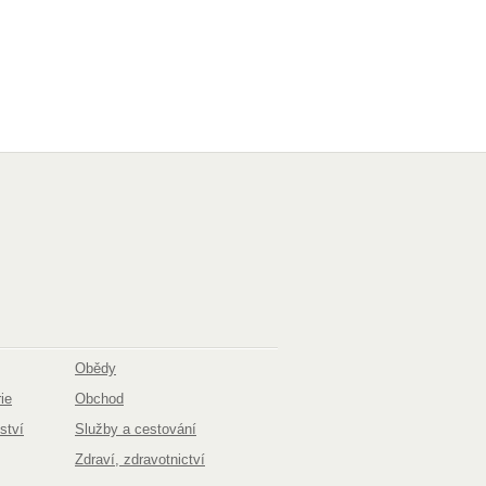
Obědy
ie
Obchod
ství
Služby a cestování
Zdraví, zdravotnictví