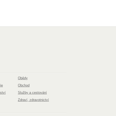
Obědy
ie
Obchod
ství
Služby a cestování
Zdraví, zdravotnictví