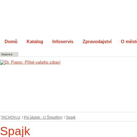
Domů
Katalog
Infoservis
Zpravodajství
O měst
Inzerce
TACHOV.cz
/
Psí útulek - U Šmudliny
/
Spajk
Spajk