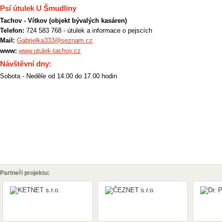
Psí útulek U Šmudliny
Tachov - Vítkov (objekt bývalých kasáren)
Telefon:
724 583 768 - útulek a informace o pejscích
Mail:
Gabrielka333@seznam.cz
www:
www.utulek-tachov.cz
Návštěvní dny:
Sobota - Neděle od 14.00 do 17.00 hodin
Partneři projektu: