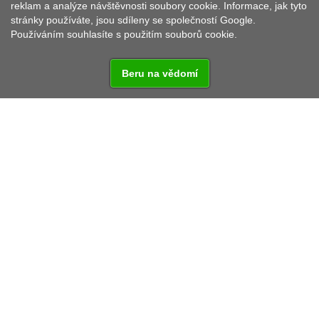
reklam a analýze návštěvnosti soubory cookie. Informace, jak tyto
stránky používáte, jsou sdíleny se společností Google.
Používáním souhlasíte s použitím souborů cookie.
Beru na vědomí