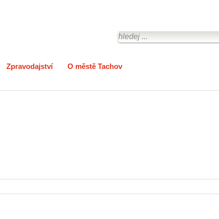
Zpravodajství
O městě Tachov
Pejsci