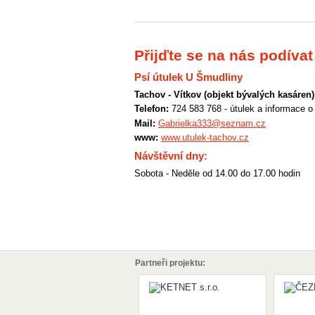
Přijďte se na nás podívat
Psí útulek U Šmudliny
Tachov - Vítkov (objekt bývalých kasáren)
Telefon:
724 583 768 - útulek a informace o
Mail:
Gabrielka333@seznam.cz
www:
www.utulek-tachov.cz
Návštěvní dny:
Sobota - Neděle od 14.00 do 17.00 hodin
Partneři projektu: