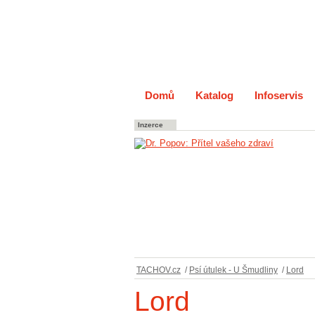
Domů
Katalog
Infoservis
Inzerce
TACHOV.cz
/
Psí útulek - U Šmudliny
/
Lord
Lord