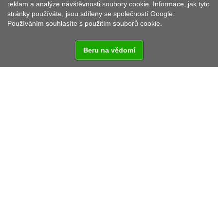
reklam a analýze návštěvnosti soubory cookie. Informace, jak tyto
stránky používáte, jsou sdíleny se společností Google.
Používáním souhlasíte s použitím souborů cookie.
Beru na vědomí