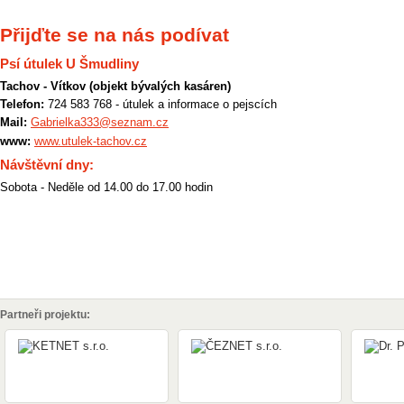
Přijďte se na nás podívat
Psí útulek U Šmudliny
Tachov - Vítkov (objekt bývalých kasáren)
Telefon:
724 583 768 - útulek a informace o pejscích
Mail:
Gabrielka333@seznam.cz
www:
www.utulek-tachov.cz
Návštěvní dny:
Sobota - Neděle od 14.00 do 17.00 hodin
Partneři projektu: