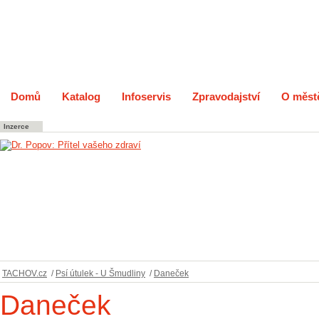
Domů
Katalog
Infoservis
Zpravodajství
O měst
Inzerce
TACHOV.cz
/
Psí útulek - U Šmudliny
/
Daneček
Daneček