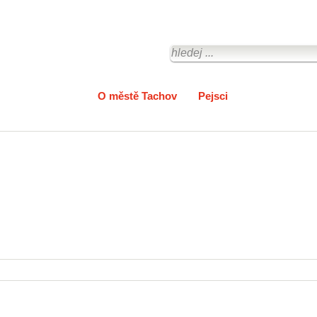
Zpravodajství
O městě Tachov
Pejsci