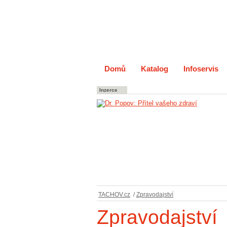
Domů
Katalog
Infoservis
Inzerce
TACHOV.cz
/
Zpravodajství
Zpravodajství