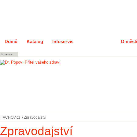
Domů
Katalog
Infoservis
Zpravodajství
O měst
Inzerce
TACHOV.cz
/
Zpravodajství
Zpravodajství