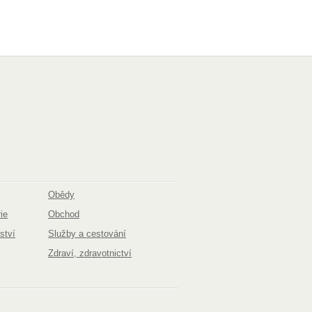
Obědy
ie
Obchod
ství
Služby a cestování
Zdraví, zdravotnictví