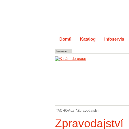
Domů
Katalog
Infoservis
Inzerce
TACHOV.cz
/
Zpravodajství
Zpravodajství