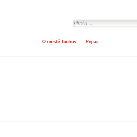
Zpravodajství
O městě Tachov
Pejsci