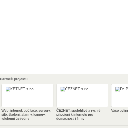
Partneři projektu:
Web, internet, počítače, servery,
ČEZNET: spolehlivé a rychlé
Vaše bylin
sítě, školení, alarmy, kamery,
připojení k internetu pro
telefonní ústředny
domácnosti i firmy