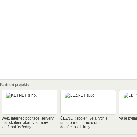
Partneři projektu:
Web, internet, počítače, servery,
ČEZNET: spolehlivé a rychlé
Vaše bylin
sítě, školení, alarmy, kamery,
připojení k internetu pro
telefonní ústředny
domácnosti i firmy