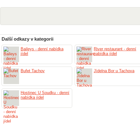
Další odkazy v kategorii
Baileys - denní nabídka
River restaurant - denní
jídel
nabídka jídel
Bufet Tachov
Jídelna Bor u Tachova
Hostinec U Soudku - denní
nabídka jídel