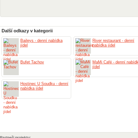
Další odkazy v kategorii
Baileys - denní nabídka
River restaurant - denní
jídel
nabídka jídel
Bufet Tachov
MaMi Café - denní nabíd
jídel
Hostinec U Soudku - denní
nabídka jídel
Partneři projektu: