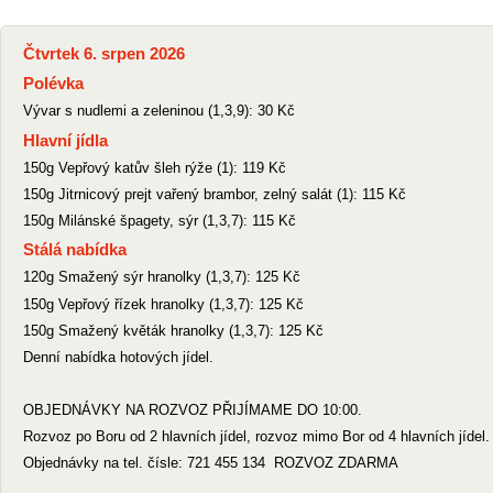
Čtvrtek 6. srpen 2026
Polévka
Vývar s nudlemi a zeleninou (1,3,9): 30 Kč
Hlavní jídla
150g Vepřový katův šleh rýže (1): 119 Kč
150g Jitrnicový prejt vařený brambor, zelný salát (1): 115 Kč
150g Milánské špagety, sýr (1,3,7): 115 Kč
Stálá nabídka
120g Smažený sýr hranolky (1,3,7): 125 Kč
150g Vepřový řízek hranolky (1,3,7): 125 Kč
150g Smažený květák hranolky (1,3,7): 125 Kč
Denní nabídka hotových jídel.
OBJEDNÁVKY NA ROZVOZ PŘIJÍMAME DO 10:00.
Rozvoz po Boru od 2 hlavních jídel, rozvoz mimo Bor od 4 hlavních jídel.
Objednávky na tel. čísle: 721 455 134 ROZVOZ ZDARMA