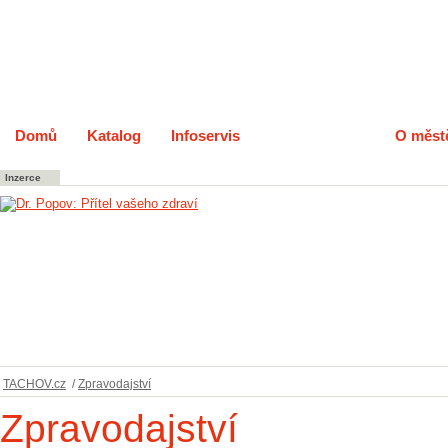
Domů
Katalog
Infoservis
Zpravodajství
O měst
Inzerce
TACHOV.cz
/
Zpravodajství
Zpravodajství