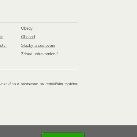
Obědy
ie
Obchod
ství
Služby a cestování
Zdraví, zdravotnictví
ovozováno a hostováno na redakčním systému