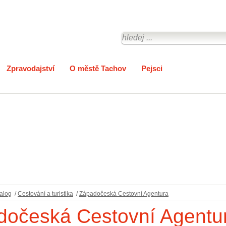
Zpravodajství
O městě Tachov
Pejsci
alog
/
Cestování a turistika
/
Západočeská Cestovní Agentura
dočeská Cestovní Agentu