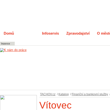
Domů
Katalog
Infoservis
Zpravodajství
O měst
Inzerce
TACHOV.cz
/
Katalog
/
Finanční a bankovní služby
Vítovec