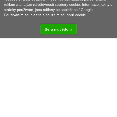
reklam a analýze návštěvnosti soubory cookie. Informace, jak tyto
stránky používáte, jsou sdíleny se společností Google.
Používáním souhlasíte s použitím souborů cookie.
Beru na vědomí