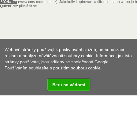
MODElina
(www.cms-modelina.cz)
. Jakékoliv kopírování a šíření obsahu webu je
QuickEdit:
přihlásit se
Webové stránky používají k poskytování služeb, personalizaci
reklam a analýze návštěvnosti soubory cookie. Informace, jak tyto
stránky používáte, jsou sdíleny se společností Google.
Používáním souhlasíte s použitím souborů cookie.
Beru na vědomí