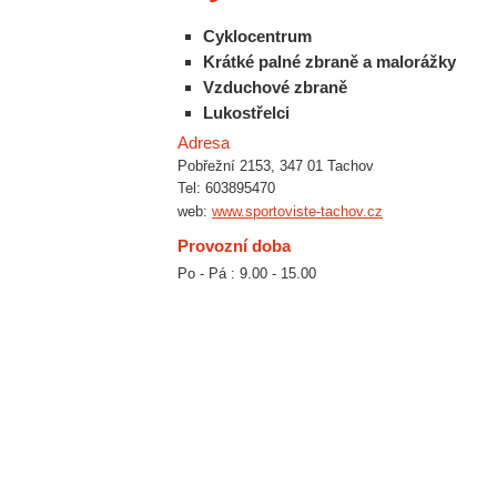
Cyklocentrum
Krátké palné zbraně a malorážky
Vzduchové zbraně
Lukostřelci
Adresa
Pobřežní 2153, 347 01 Tachov
Tel: 603895470
web:
www.sportoviste-tachov.cz
Provozní doba
Po - Pá : 9.00 - 15.00