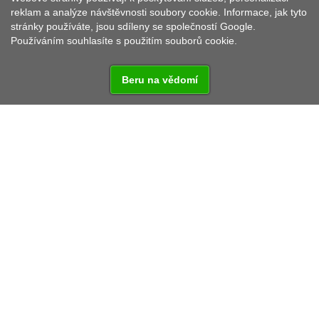
reklam a analýze návštěvnosti soubory cookie. Informace, jak tyto
stránky používáte, jsou sdíleny se společností Google.
Používáním souhlasíte s použitím souborů cookie.
Beru na vědomí