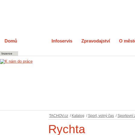
Domů
Katalog
Infoservis
Zpravodajství
O měst
Inzerce
TACHOV.cz
/
Katalog
/
Sport, volný čas
/
Sportovní 
Rychta