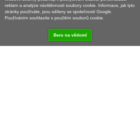
reklam a analýze návštěvnosti soubory cookie. Informace, jak tyto
stránky používáte, jsou sdíleny se společností Google.
Používáním souhlasíte s použitím souborů cookie.
Beru na vědomí