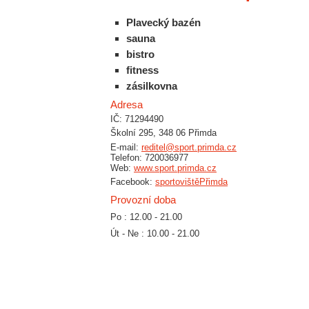
Plavecký bazén
sauna
bistro
fitness
zásilkovna
Adresa
IČ: 71294490
Školní 295, 348 06 Přimda
E-mail:
reditel@sport.primda.cz
Telefon: 720036977
Web:
www.sport.primda.cz
Facebook:
sportovištěPřimda
Provozní doba
Po : 12.00 - 21.00
Út - Ne : 10.00 - 21.00