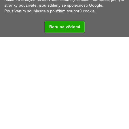
stránky používáte, jsou sdíleny se společností Google.
Používáním souhlasíte s použitím souborů cookie.
Beru na vědomí