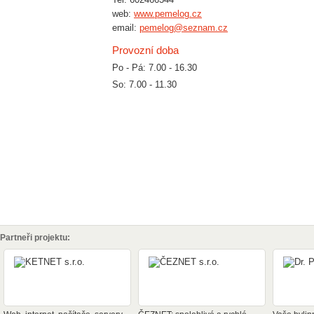
web:
www.pemelog.cz
email:
pemelog@seznam.cz
Provozní doba
Po - Pá: 7.00 - 16.30
So: 7.00 - 11.30
Partneři projektu: