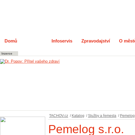
Domů
Katalog
Infoservis
Zpravodajství
O měst
Inzerce
TACHOV.cz
/
Katalog
/
Služby a řemesla
/
Pemelog s
Pemelog s.r.o.