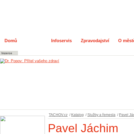
Domů
Katalog
Infoservis
Zpravodajství
O měst
Inzerce
TACHOV.cz
/
Katalog
/
Služby a řemesla
/
Pavel Já
Pavel Jáchim