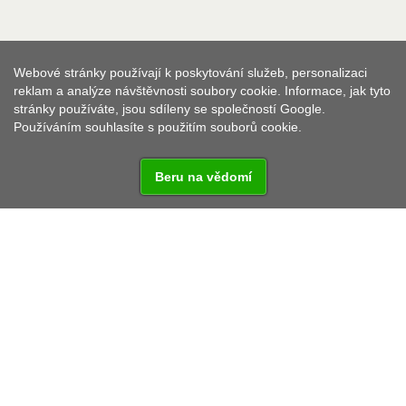
Webové stránky používají k poskytování služeb, personalizaci
reklam a analýze návštěvnosti soubory cookie. Informace, jak tyto
stránky používáte, jsou sdíleny se společností Google.
Používáním souhlasíte s použitím souborů cookie.
Beru na vědomí