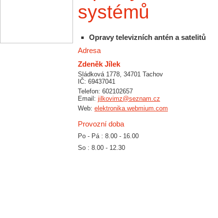
systémů
Opravy televizních antén a satelitů
Adresa
Zdeněk Jílek
Sládková 1778, 34701 Tachov
IČ: 69437041
Telefon: 602102657
Email:
jilkovimz@seznam.cz
Web:
elektronika.webmium.com
Provozní doba
Po - Pá : 8.00 - 16.00
So : 8.00 - 12.30