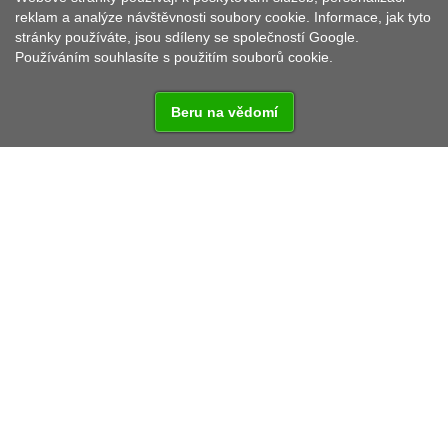
reklam a analýze návštěvnosti soubory cookie. Informace, jak tyto
stránky používáte, jsou sdíleny se společností Google.
Používáním souhlasíte s použitím souborů cookie.
Beru na vědomí