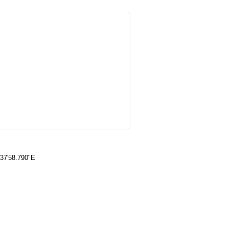
°37'58.790"E