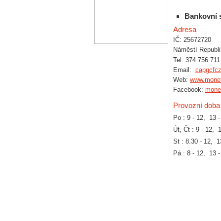
Bankovní 
Adresa
IČ: 25672720
Náměstí Republi
Tel: 374 756 711
Email:
capgcfc
Web:
www.monet
Facebook:
mone
Provozní doba
Po : 9 - 12, 13 -
Út, Čt : 9 - 12, 
St : 8.30 - 12, 1
Pá : 8 - 12, 13 -