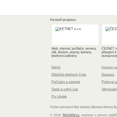
Partneři projektu:
Web, internet, počítače, servery,
ČEZNET: sp
sítě, školení, alarmy, kamery,
připojení k
telefonní ústředny
domácnosti
Domů
Inzerce 
Důležitá telefonní čísla
Doprava
Počítače a internet
Průmysl a
Sport a volný čas
Ubytování
Psí útulek
Počet zobrazení této stránky (Moneta Money 
© 2010
TACHOV.cz
, realizaci a provoz zajiš