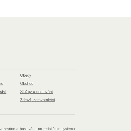
Obědy
ie
Obchod
ství
Služby a cestování
Zdraví, zdravotnictví
ovozováno a hostováno na redakčním systému