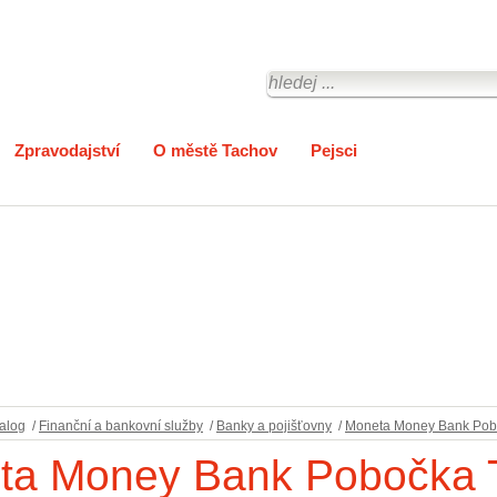
Zpravodajství
O městě Tachov
Pejsci
alog
/
Finanční a bankovní služby
/
Banky a pojišťovny
/
Moneta Money Bank Pobo
ta Money Bank Pobočka 