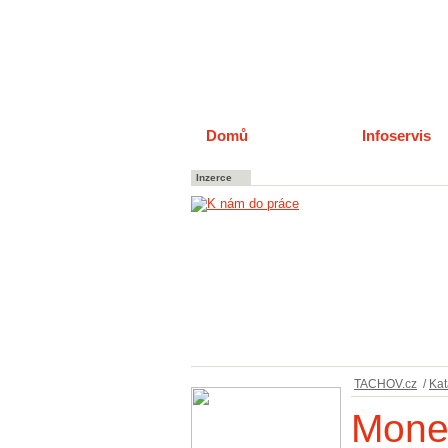
Domů
Katalog
Infoservis
Inzerce
TACHOV.cz
/
Kat
Mone