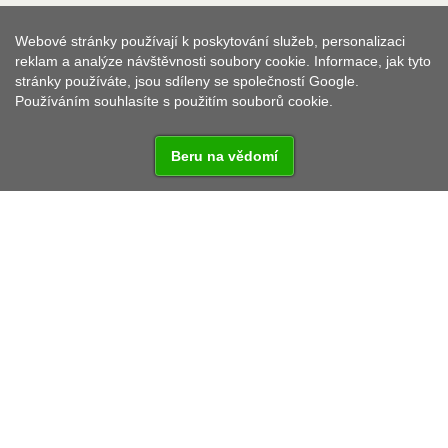
Webové stránky používají k poskytování služeb, personalizaci
reklam a analýze návštěvnosti soubory cookie. Informace, jak tyto
stránky používáte, jsou sdíleny se společností Google.
Používáním souhlasíte s použitím souborů cookie.
Beru na vědomí