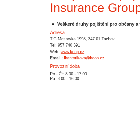
Insurance Grou
Veškeré druhy pojištění pro občany a 
Adresa
T.G.Masaryka 1998, 347 01 Tachov
Tel: 957 740 391
Web:
www.koop.cz
Email :
lkantorikova@koop.cz
Provozní doba
Po - Čt: 8.00 - 17.00
Pá: 8.00 - 16.00