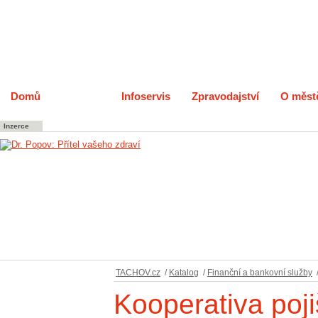
Domů
Katalog
Infoservis
Zpravodajství
O měst
Inzerce
TACHOV.cz
/
Katalog
/
Finanční a bankovní služby
Kooperativa poji