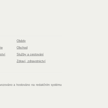
Obědy
ie
Obchod
ství
Služby a cestování
Zdraví, zdravotnictví
ovozováno a hostováno na redakčním systému