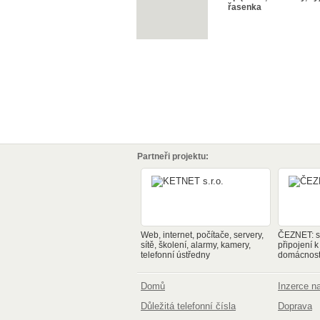
řasenka
Partneři projektu:
Web, internet, počítače, servery,
ČEZNET: sp
sítě, školení, alarmy, kamery,
připojení k
telefonní ústředny
domácnosti
Domů
Inzerce 
Důležitá telefonní čísla
Doprava