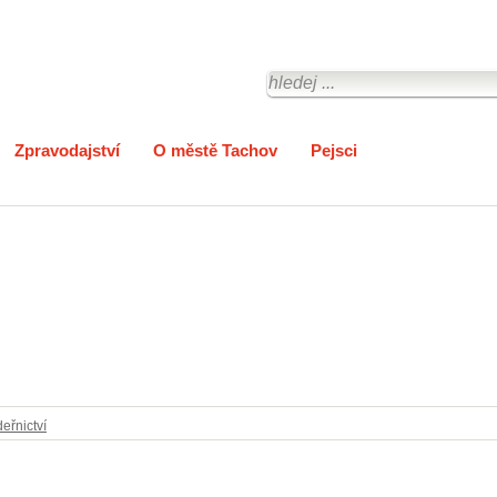
Zpravodajství
O městě Tachov
Pejsci
eřnictví