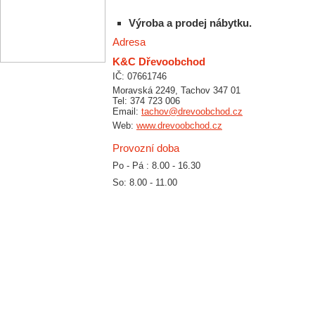
Výroba a prodej nábytku.
Adresa
K&C Dřevoobchod
IČ: 07661746
Moravská 2249, Tachov 347 01
Tel: 374 723 006
Email:
tachov@drevoobchod.cz
Web:
www.drevoobchod.cz
Provozní doba
Po - Pá : 8.00 - 16.30
So: 8.00 - 11.00