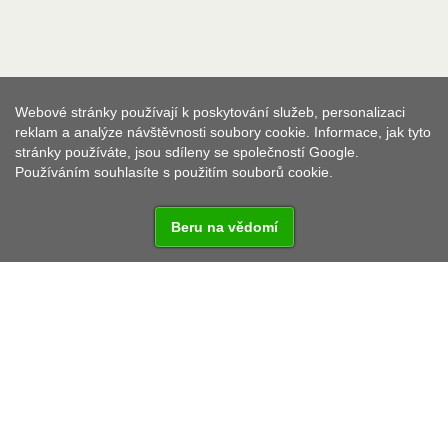
Webové stránky používají k poskytování služeb, personalizaci
reklam a analýze návštěvnosti soubory cookie. Informace, jak tyto
stránky používáte, jsou sdíleny se společností Google.
Používáním souhlasíte s použitím souborů cookie.
Beru na vědomí