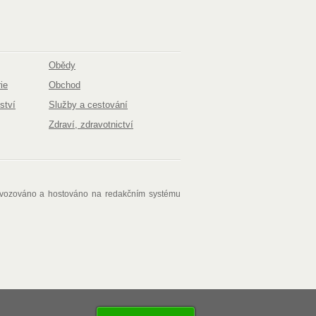
Obědy
ie
Obchod
ství
Služby a cestování
Zdraví, zdravotnictví
ovozováno a hostováno na redakčním systému