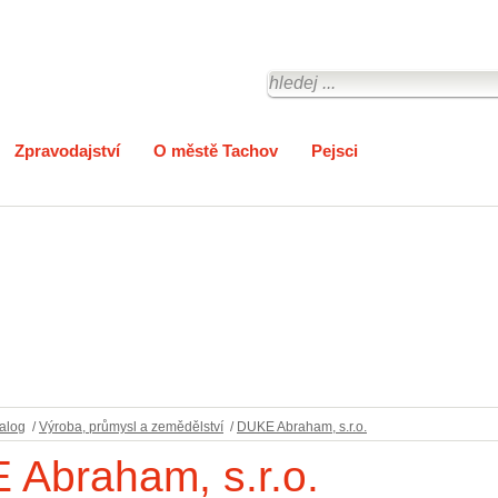
Zpravodajství
O městě Tachov
Pejsci
alog
/
Výroba, průmysl a zemědělství
/
DUKE Abraham, s.r.o.
Abraham, s.r.o.