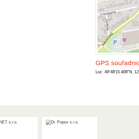
GPS souřadni
Loc: 49°48'15.408"N, 12