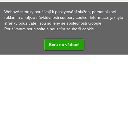
Webové stránky používají k poskytování služeb, personalizaci
reklam a analýze návštěvnosti soubory cookie. Informace, jak tyto
stránky používáte, jsou sdíleny se společností Google.
Používáním souhlasíte s použitím souborů cookie.
Beru na vědomí