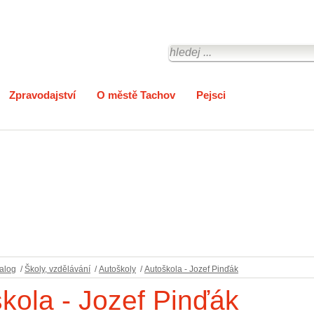
Zpravodajství
O městě Tachov
Pejsci
alog
/
Školy, vzdělávání
/
Autoškoly
/
Autoškola - Jozef Pinďák
kola - Jozef Pinďák