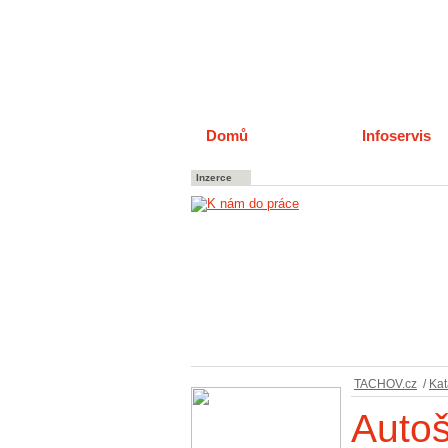
Domů
Katalog
Infoservis
Inzerce
TACHOV.cz
/
Kat
Autoš