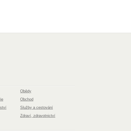
Obědy
ie
Obchod
ství
Služby a cestování
Zdraví, zdravotnictví